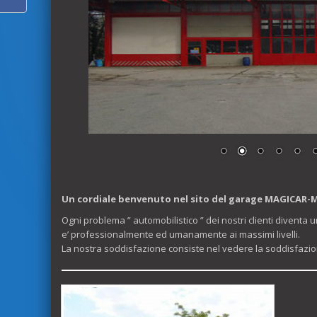
Un cordiale benvenuto nel sito del garage MAGICAR-
Ogni problema ” automobilistico ” dei nostri clienti diventa
e’ professionalmente ed umanamente ai massimi livelli.
La nostra soddisfazione consiste nel vedere la soddisfazione