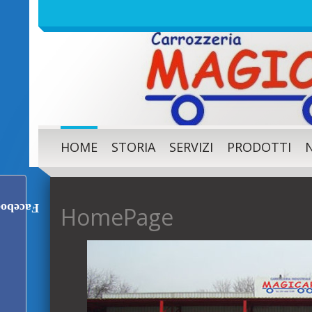
HOME
STORIA
SERVIZI
PRODOTTI
acebook
HomePage