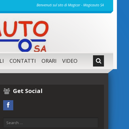
Benvenuti sul sito di Magicar - Magicauto SA
LI
CONTATTI
ORARI
VIDEO
Get Social