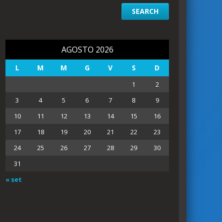
AGOSTO 2026
L
M
M
G
V
S
D
1
2
3
4
5
6
7
8
9
10
11
12
13
14
15
16
17
18
19
20
21
22
23
24
25
26
27
28
29
30
31
« set